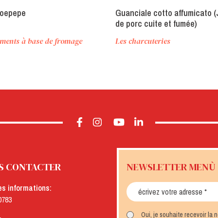
ioepepe
Guanciale cotto affumicato 
de porc cuite et fumée)
ments à base de fromage
Les charcuteries
S CONTACTER
NEWSLETTER MENÙ
es informations:
0783
Oui, je souhaite recevoir la