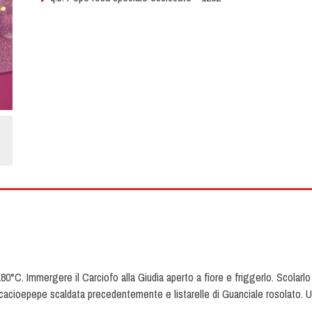
180°C. Immergere il Carciofo alla Giudìa aperto a fiore e friggerlo. Scolarlo
Ècacioepepe scaldata precedentemente e listarelle di Guanciale rosolato. U