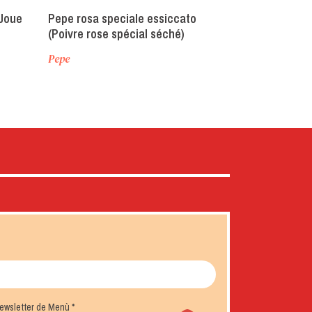
(Joue
Pepe rosa speciale essiccato
(Poivre rose spécial séché)
Pepe
 newsletter de Menù
*