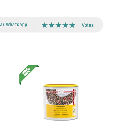
par Whatsapp
Votez