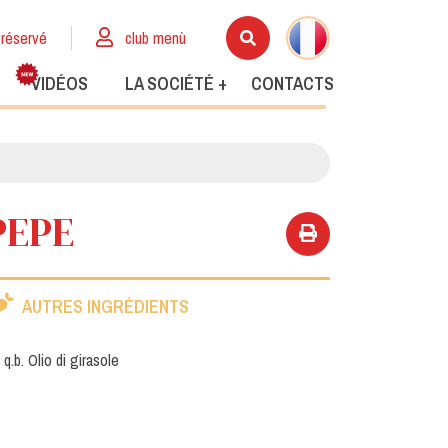
réservé
club menù
VIDÉOS
LA SOCIÉTÉ +
CONTACTS
PEPE
AUTRES INGRÉDIENTS
q.b. Olio di girasole