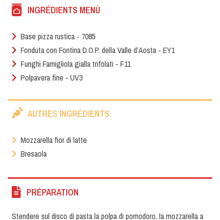
INGRÉDIENTS MENÙ
Base pizza rustica - 7085
Fonduta con Fontina D.O.P. della Valle d’Aosta - EY1
Funghi Famigliola gialla trifolati - F11
Polpavera fine - UV3
AUTRES INGRÉDIENTS
Mozzarella fior di latte
Bresaola
PRÉPARATION
Stendere sul disco di pasta la polpa di pomodoro, la mozzarella a