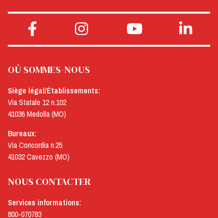
OÙ SOMMES-NOUS
Siège légal/Établissements:
Via Statale 12 n.102
41036 Medolla (MO)
Bureaux:
Via Concordia n.25
41032 Cavezzo (MO)
NOUS CONTACTER
Services informations:
800-070783