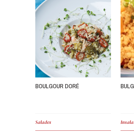
BOULGOUR DORÉ
BULG
Salades
Insala