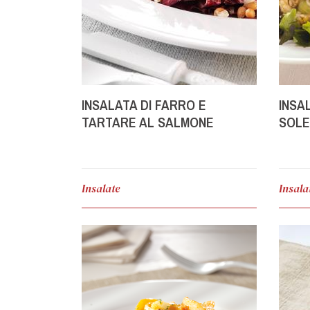
INSALATA DI FARRO E
INSA
TARTARE AL SALMONE
SOLE
GAMB
Insalate
Insala