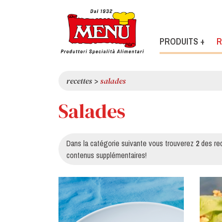
PRODUITS +
R
recettes
>
salades
Salades
Dans la catégorie suivante vous trouverez
2
des rec
contenus supplémentaires!