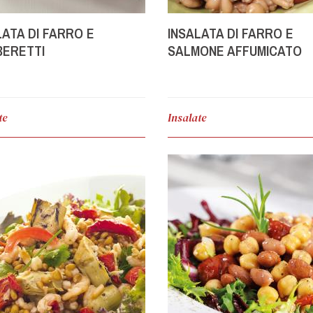
LATA DI FARRO E
INSALATA DI FARRO E
ERETTI
SALMONE AFFUMICATO
te
Insalate