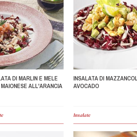
LATA DI MARLIN E MELE
INSALATA DI MAZZANCO
 MAIONESE ALL'ARANCIA
AVOCADO
te
Insalate