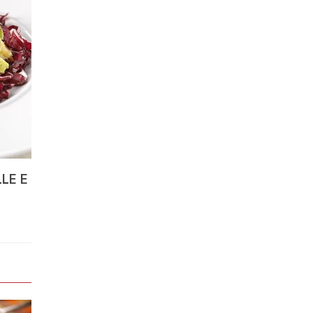
LLE E