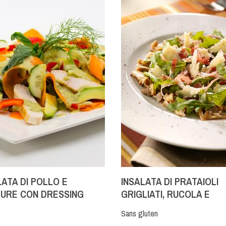
LATA DI POLLO E
INSALATA DI PRATAIOLI
URE CON DRESSING
GRIGLIATI, RUCOLA E
 SENAPE
PARMIGIANO
Sans gluten