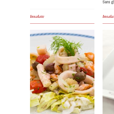
Sans g
Insalate
Insala