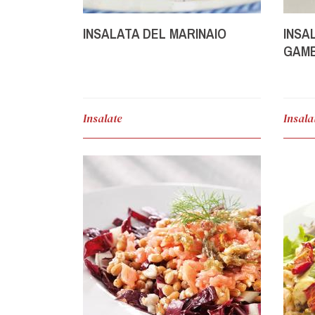
INSALATA DEL MARINAIO
INSA
GAMB
Insalate
Insala