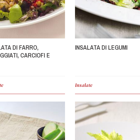
LATA DI FARRO,
INSALATA DI LEGUMI
GGIATI, CARCIOFI E
ERETTI
te
Insalate