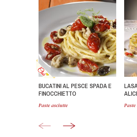
BUCATINI AL PESCE SPADA E
LASA
FINOCCHIETTO
ALIC
PEC
Paste asciutte
Paste 