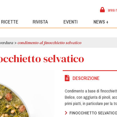
area r
RICETTE
RIVISTA
EVENTI
NEWS +
 verdura
>
condimento al finocchietto selvatico
cchietto selvatico
DESCRIZIONE
Condimento a base di finocchiett
Belice, con aggiunta di pinoli, ac
primi piatti, in particolare per la 
FINOCCHIETTO SELVATICO