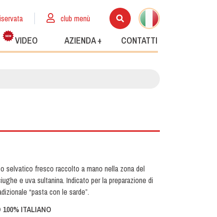
iservata
club menù
VIDEO
AZIENDA +
CONTATTI
o selvatico fresco raccolto a mano nella zona del
ciughe e uva sultanina. Indicato per la preparazione di
tradizionale “pasta con le sarde”.
 100% ITALIANO