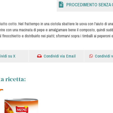
PROCEDIMENTO SENZA 
ciutto cotto. Nel frattempo in una ciotola sbattere le uova con l'aiuto di una
orire con una macinata di pepe e amalgamare bene il composto, quindi suddi
 finocchietto e distribuirlo nei piatti; sformarvi sopra i timballi ai peperoni 
ividi su X
Condividi via Email
Condividi 
a ricetta: