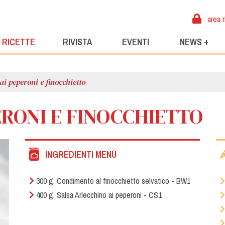
area r
RICETTE
RIVISTA
EVENTI
NEWS +
ai peperoni e finocchietto
ERONI E FINOCCHIETTO
INGREDIENTI MENÙ
300 g. Condimento al finocchietto selvatico - BW1
400 g. Salsa Arlecchino ai peperoni - CS1