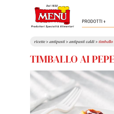
PRODOTTI +
ricette
>
antipasti
>
antipasti caldi
>
timballo 
TIMBALLO AI PEP