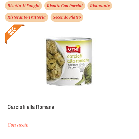
Risotto Ai Funghi
Risotto Con Porcini
Ristorante
Ristorante-Trattoria
Secondo Piatto
Carciofi alla Romana
Con aceto