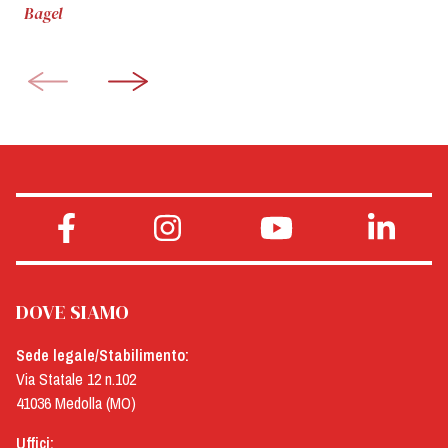
Bagel
DOVE SIAMO
Sede legale/Stabilimento:
Via Statale 12 n.102
41036 Medolla (MO)
Uffici: