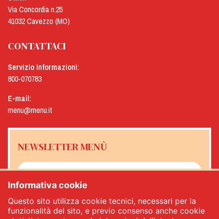
Via Concordia n.25
41032 Cavezzo (MO)
CONTATTACI
Servizio Informazioni:
800-070783
E-mail:
menu@menu.it
NEWSLETTER MENÙ
Informativa cookie
Sì, desidero ricevere la newsletter Menù
*
Questo sito utilizza cookie tecnici, necessari per la
funzionalità del sito, e previo consenso anche cookie