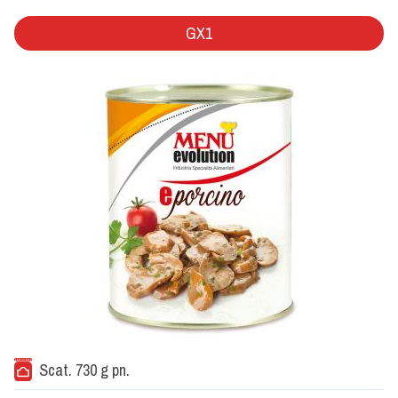
GX1
Scat. 730 g pn.