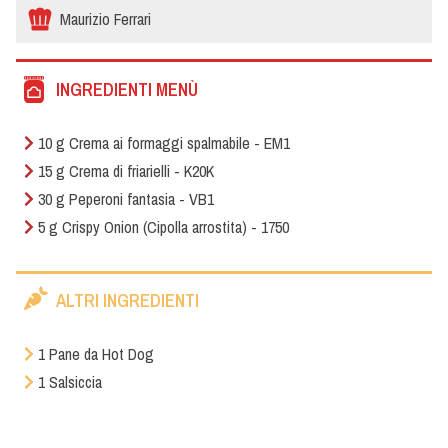
Maurizio Ferrari
INGREDIENTI MENÙ
10 g Crema ai formaggi spalmabile - EM1
15 g Crema di friarielli - K20K
30 g Peperoni fantasia - VB1
5 g Crispy Onion (Cipolla arrostita) - 1750
ALTRI INGREDIENTI
1 Pane da Hot Dog
1 Salsiccia