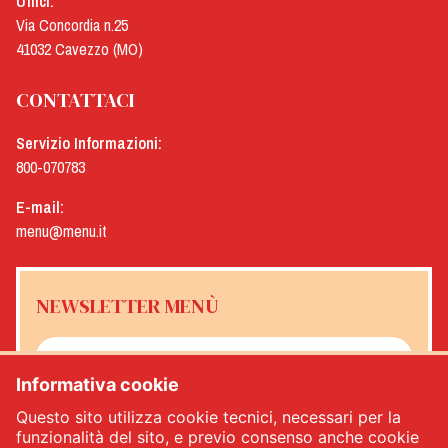
Uffici:
Via Concordia n.25
41032 Cavezzo (MO)
CONTATTACI
Servizio Informazioni:
800-070783
E-mail:
menu@menu.it
NEWSLETTER MENÙ
Informativa cookie
Sì, desidero ricevere la newsletter Menù
*
Questo sito utilizza cookie tecnici, necessari per la
funzionalità del sito, e previo consenso anche cookie