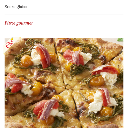
Senza glutine
Pizze gourmet