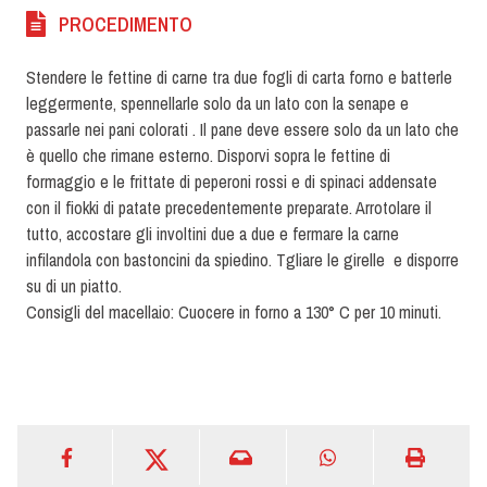
PROCEDIMENTO
Stendere le fettine di carne tra due fogli di carta forno e batterle
leggermente, spennellarle solo da un lato con la senape e
passarle nei pani colorati . Il pane deve essere solo da un lato che
è quello che rimane esterno. Disporvi sopra le fettine di
formaggio e le frittate di peperoni rossi e di spinaci addensate
con il fiokki di patate precedentemente preparate. Arrotolare il
tutto, accostare gli involtini due a due e fermare la carne
infilandola con bastoncini da spiedino. Tgliare le girelle e disporre
su di un piatto.
Consigli del macellaio: Cuocere in forno a 130° C per 10 minuti.