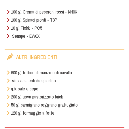
100 g. Crema di peperoni rossi - KN0K
100 g. Spinaci pronti - T3P
10 g. Fiokki - PC5
Senape - EW0X
ALTRI INGREDIENTI
600 g. fettine di manzo o di cavallo
stuzzicadenti da spiedino
q.b. sale e pepe
200 g. uova pastorizzato brick
50 g. parmigiano reggiano grattugiato
120 g. formaggio a fette