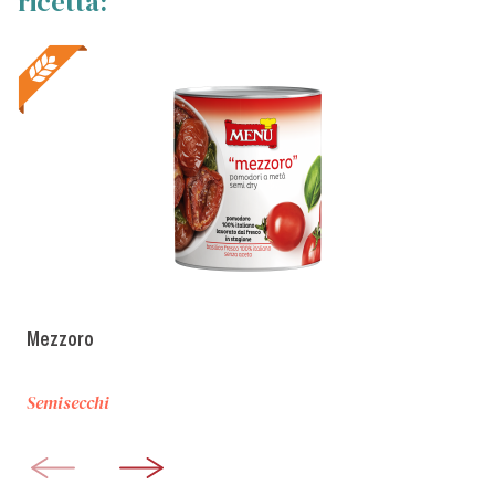
ricetta:
Mezzoro
Semisecchi