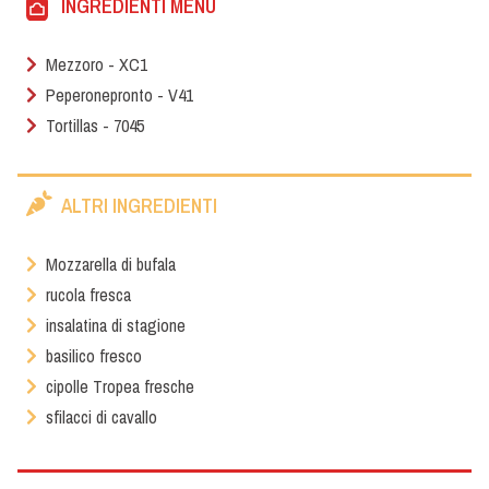
INGREDIENTI MENÙ
Mezzoro - XC1
Peperonepronto - V41
Tortillas - 7045
ALTRI INGREDIENTI
Mozzarella di bufala
rucola fresca
insalatina di stagione
basilico fresco
cipolle Tropea fresche
sfilacci di cavallo