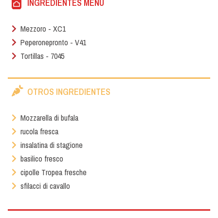
INGREDIENTES MENÙ
Mezzoro - XC1
Peperonepronto - V41
Tortillas - 7045
OTROS INGREDIENTES
Mozzarella di bufala
rucola fresca
insalatina di stagione
basilico fresco
cipolle Tropea fresche
sfilacci di cavallo