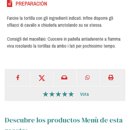
PREPARACIÓN
Farcire la tortilla con gli ingredienti indicati. Infine disporre gli
sfilacci di cavallo e chiuderla arrotolando su se stessa.
Consigli del macellaio: Cuocere in padella antiaderente a fiamma
viva rosolando la tortillas da ambo i lati per pochissimo tempo.
Vota
Descubre los productos Menù de esta