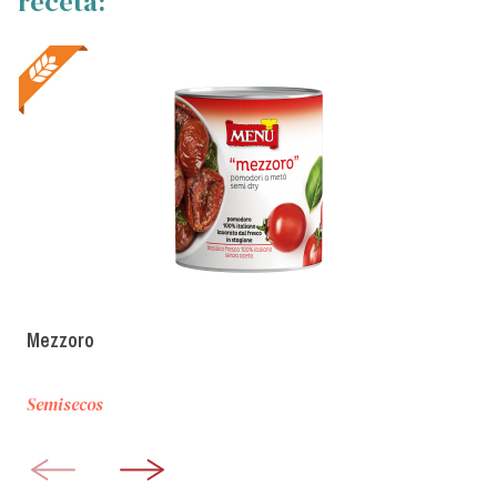
receta:
Mezzoro
Semisecos