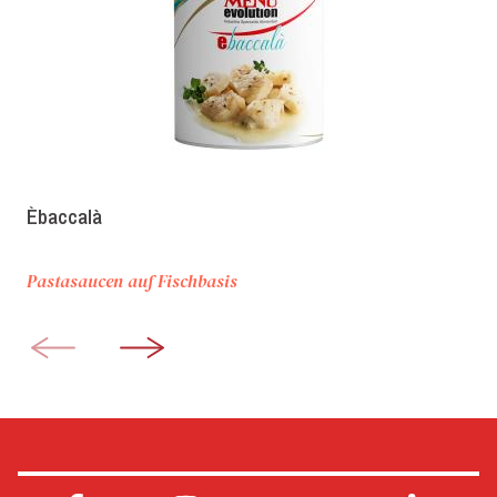
Èbaccalà
Pastasaucen auf Fischbasis