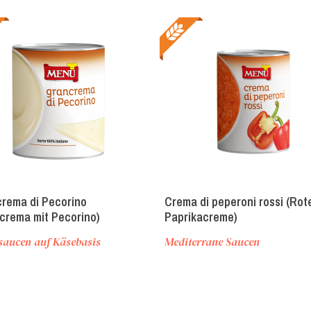
rema di Pecorino
Crema di peperoni rossi (Rot
crema mit Pecorino)
Paprikacreme)
saucen auf Käsebasis
Mediterrane Saucen