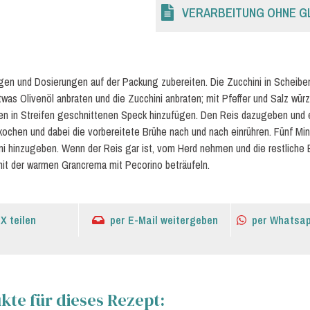
VERARBEITUNG OHNE G
en und Dosierungen auf der Packung zubereiten. Die Zucchini in Scheibe
was Olivenöl anbraten und die Zucchini anbraten; mit Pfeffer und Salz würz
 den in Streifen geschnittenen Speck hinzufügen. Den Reis dazugeben und
kochen und dabei die vorbereitete Brühe nach und nach einrühren. Fünf Min
i hinzugeben. Wenn der Reis gar ist, vom Herd nehmen und die restliche
mit der warmen Grancrema mit Pecorino beträufeln.
 X teilen
per E-Mail weitergeben
per Whatsap
te für dieses Rezept: