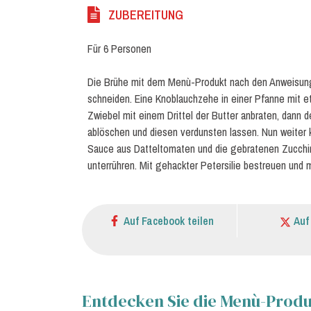
ZUBEREITUNG
Für 6 Personen
Die Brühe mit dem Menù-Produkt nach den Anweisung
schneiden. Eine Knoblauchzehe in einer Pfanne mit et
Zwiebel mit einem Drittel der Butter anbraten, dann
ablöschen und diesen verdunsten lassen. Nun weiter 
Sauce aus Datteltomaten und die gebratenen Zucchin
unterrühren. Mit gehackter Petersilie bestreuen und 
Auf Facebook teilen
Auf
Entdecken Sie die Menù-Produk