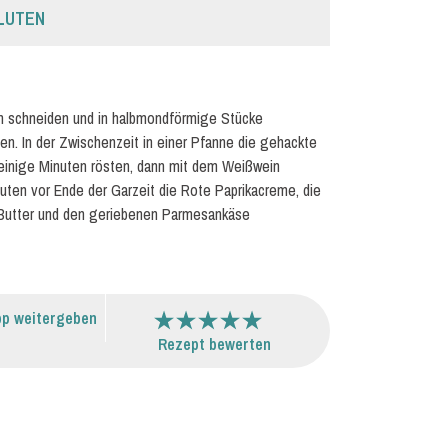
LUTEN
n schneiden und in halbmondförmige Stücke
en. In der Zwischenzeit in einer Pfanne die gehackte
 einige Minuten rösten, dann mit dem Weißwein
uten vor Ende der Garzeit die Rote Paprikacreme, die
 Butter und den geriebenen Parmesankäse
p weitergeben
Rezept bewerten