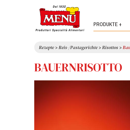
PRODUKTE +
Rezepte
>
Reis-/Pastagerichte
>
Risottos
>
Bau
BAUERNRISOTTO