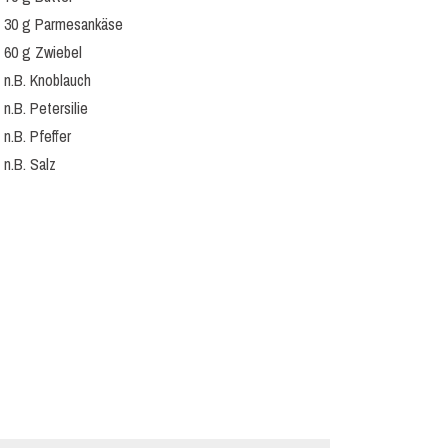
30 g Parmesankäse
60 g Zwiebel
n.B. Knoblauch
n.B. Petersilie
n.B. Pfeffer
n.B. Salz