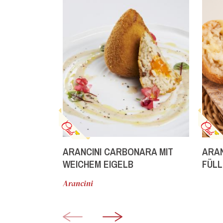
ARANCINI CARBONARA MIT
ARAN
WEICHEM EIGELB
FÜL
Arancini