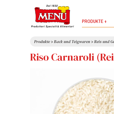
PRODUKTE +
Produkte
>
Back und Teigwaren
>
Reis und G
Riso Carnaroli (Re