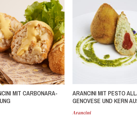
CINI MIT CARBONARA-
ARANCINI MIT PESTO ALL
LUNG
GENOVESE UND KERN AU
MINI RED TOMATEN
Arancini