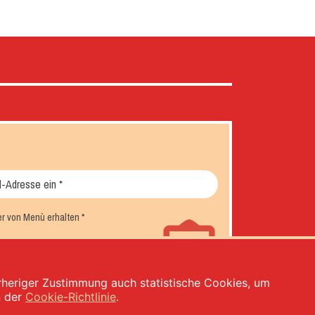
er von Menù erhalten
*
orheriger Zustimmung auch statistische Cookies, um
n der
Cookie-Richtlinie
.