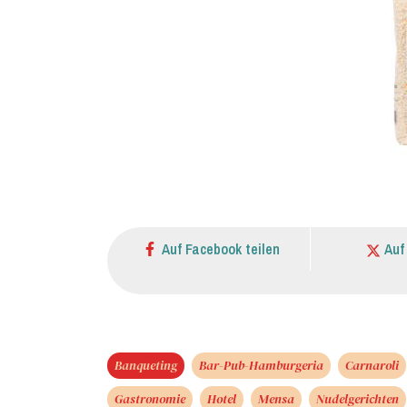
Auf Facebook teilen
Auf
Banqueting
Bar-Pub-Hamburgeria
Carnaroli
Gastronomie
Hotel
Mensa
Nudelgerichten