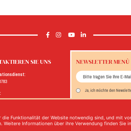
AKTIEREN SIE UNS
NEWSLETTER MENÙ
ationsdienst:
0783
Ja, ich möchte den Newslett
:
menu.it
MELDEN SIE SICH AN
 die Funktionalität der Website notwendig sind, und mit v
n. Weitere Informationen über ihre Verwendung finden Sie i