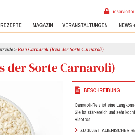
reservierter
REZEPTE
MAGAZIN
VERANSTALTUNGEN
NEWS 
etreide
>
Riso Carnaroli (Reis der Sorte Carnaroli)
is der Sorte Carnaroli)
BESCHREIBUNG
Carnaroli-Reis ist eine Langkornr
Sie ist stärkereich und sehr koch
Risottos.
ZU 100% ITALIENISCHER R