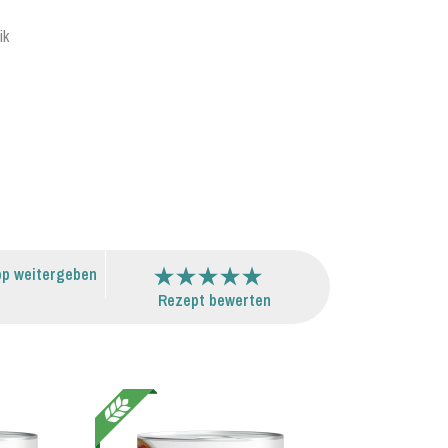
ik
p weitergeben
Rezept bewerten