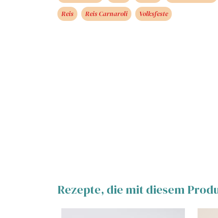
Reis
Reis Carnaroli
Volksfeste
Rezepte, die mit diesem Prod