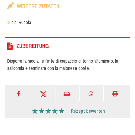
WEITERE ZUTATEN
q.b. Rucola
ZUBEREITUNG
Disporre la rucola, le fette di carpaccio di tonno affumicato, la
salicornia e terminare con la maionese dorée.
Rezept bewerten