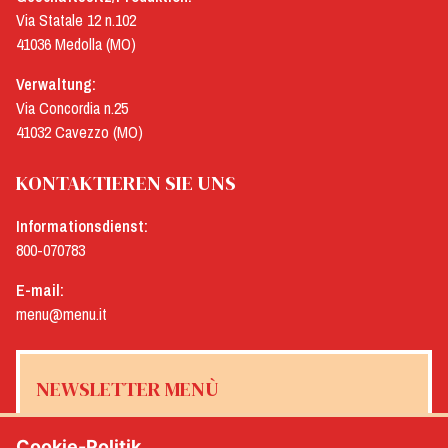
Via Statale 12 n.102
41036 Medolla (MO)
Verwaltung:
Via Concordia n.25
41032 Cavezzo (MO)
KONTAKTIEREN SIE UNS
Informationsdienst:
800-070783
E-mail:
menu@menu.it
NEWSLETTER MENÙ
Cookie-Politik