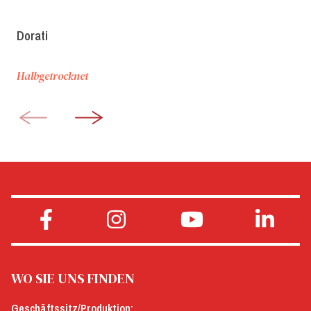
Dorati
Halbgetrocknet
WO SIE UNS FINDEN
Geschäftssitz/Produktion: