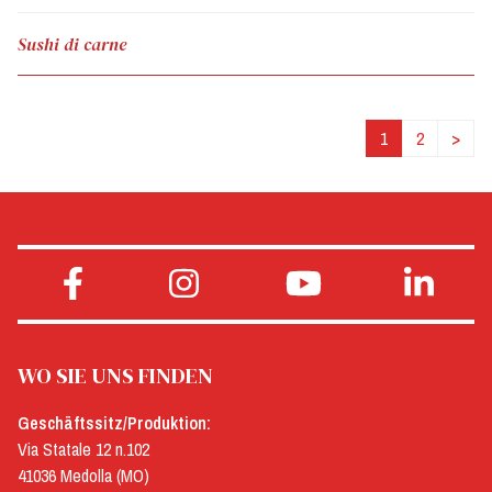
Sushi di carne
1
2
>
WO SIE UNS FINDEN
Geschäftssitz/Produktion:
Via Statale 12 n.102
41036 Medolla (MO)