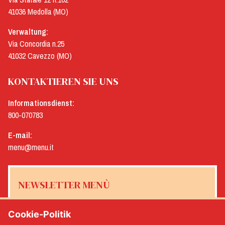
41036 Medolla (MO)
Verwaltung:
Via Concordia n.25
41032 Cavezzo (MO)
KONTAKTIEREN SIE UNS
Informationsdienst:
800-070783
E-mail:
menu@menu.it
NEWSLETTER MENÙ
Cookie-Politik