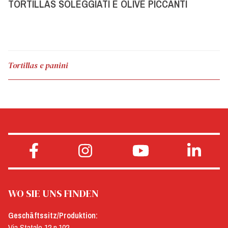
TORTILLAS SOLEGGIATI E OLIVE PICCANTI
Tortillas e panini
WO SIE UNS FINDEN
Geschäftssitz/Produktion:
Via Statale 12 n.102