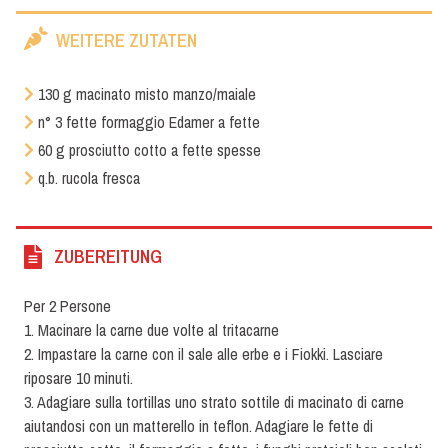
WEITERE ZUTATEN
130 g macinato misto manzo/maiale
n° 3 fette formaggio Edamer a fette
60 g prosciutto cotto a fette spesse
q.b. rucola fresca
ZUBEREITUNG
Per 2 Persone
1. Macinare la carne due volte al tritacarne
2. Impastare la carne con il sale alle erbe e i Fiokki. Lasciare
riposare 10 minuti.
3. Adagiare sulla tortillas uno strato sottile di macinato di carne
aiutandosi con un matterello in teflon. Adagiare le fette di