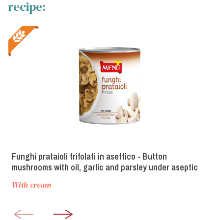
recipe:
Funghi prataioli trifolati in asettico - Button
mushrooms with oil, garlic and parsley under aseptic
technology
With cream