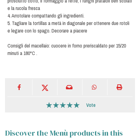
prosciutto cotto, il formaggio a fette, i funghi prataioli ben scolati
e la rucola fresca
4. Arrotolare compattando gli ingredienti.
5. Tagliare la tortillas a metà in diagonale per ottenere due rotoli
e legare con lo spago. Decorare a piacere
Consigli del macellaio: cuocere in forno preriscaldato per 15/20
minuti a 180°C .
Vote
Discover the Menù products in this