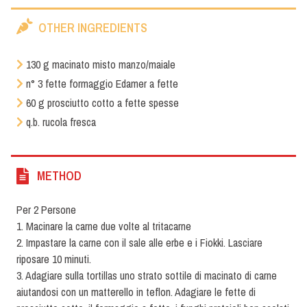
OTHER INGREDIENTS
130 g macinato misto manzo/maiale
n° 3 fette formaggio Edamer a fette
60 g prosciutto cotto a fette spesse
q.b. rucola fresca
METHOD
Per 2 Persone
1. Macinare la carne due volte al tritacarne
2. Impastare la carne con il sale alle erbe e i Fiokki. Lasciare
riposare 10 minuti.
3. Adagiare sulla tortillas uno strato sottile di macinato di carne
aiutandosi con un matterello in teflon. Adagiare le fette di