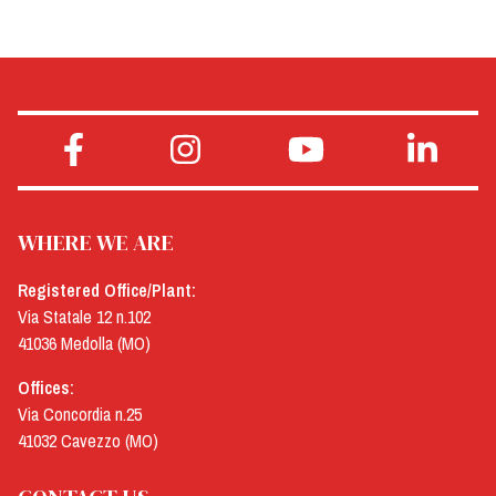
WHERE WE ARE
Registered Office/Plant:
Via Statale 12 n.102
41036 Medolla (MO)
Offices:
Via Concordia n.25
41032 Cavezzo (MO)