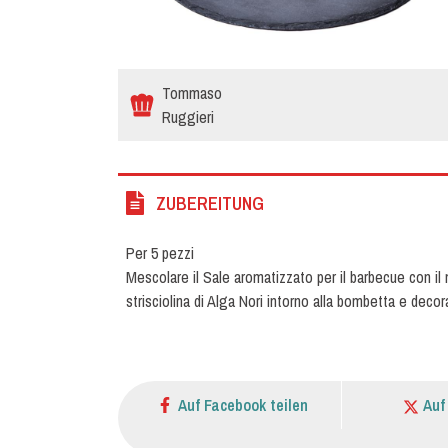
Tommaso
Ruggieri
ZUBEREITUNG
Per 5 pezzi
Mescolare il Sale aromatizzato per il barbecue con il 
strisciolina di Alga Nori intorno alla bombetta e decor
Auf Facebook teilen
Auf