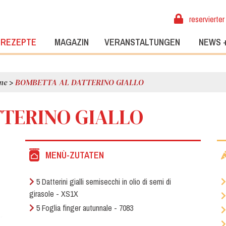
reservierter
REZEPTE
MAGAZIN
VERANSTALTUNGEN
NEWS 
ne
>
BOMBETTA AL DATTERINO GIALLO
TERINO GIALLO
MENÙ-ZUTATEN
5 Datterini gialli semisecchi in olio di semi di
girasole - XS1X
5 Foglia finger autunnale - 7083