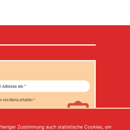
er von Menù erhalten
*
orheriger Zustimmung auch statistische Cookies, um