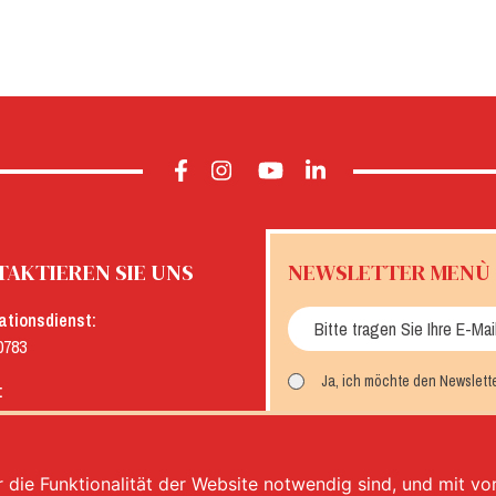
AKTIEREN SIE UNS
NEWSLETTER MENÙ
ationsdienst:
0783
Ja, ich möchte den Newslett
:
menu.it
MELDEN SIE SICH AN
 die Funktionalität der Website notwendig sind, und mit v