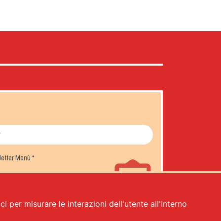
sletter Menù
*
i per misurare le interazioni dell'utente all'interno