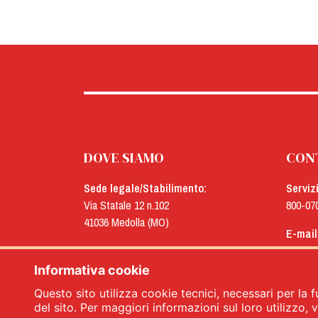
DOVE SIAMO
CON
Sede legale/Stabilimento:
Serviz
Via Statale 12 n.102
800-07
41036 Medolla (MO)
E-mail
Uffici:
menu@
Via Concordia n.25
Informativa cookie
41032 Cavezzo (MO)
Questo sito utilizza cookie tecnici, necessari per la f
del sito. Per maggiori informazioni sul loro utilizzo, vi