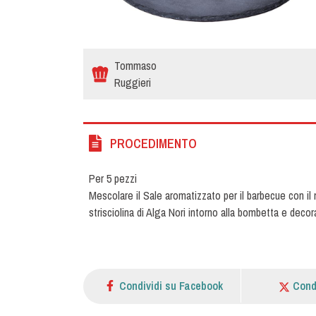
Tommaso
Ruggieri
PROCEDIMENTO
Per 5 pezzi
Mescolare il Sale aromatizzato per il barbecue con il 
strisciolina di Alga Nori intorno alla bombetta e decor
Condividi su Facebook
Cond