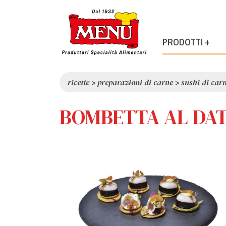
PRODOTTI +
ricette
>
preparazioni di carne
>
sushi di car
BOMBETTA AL DAT