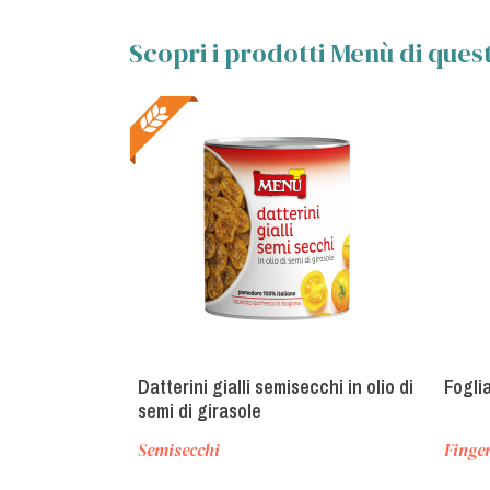
Scopri i prodotti Menù di quest
Datterini gialli semisecchi in olio di
Fogli
semi di girasole
Semisecchi
Finge