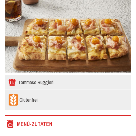
Tommaso Ruggieri
Glutenfrei
MENÙ-ZUTATEN