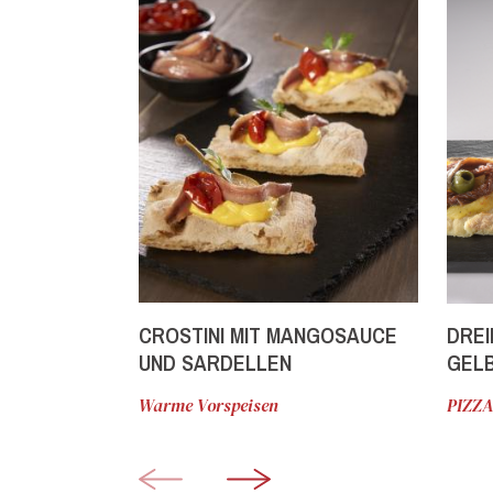
CROSTINI MIT MANGOSAUCE
DREI
UND SARDELLEN
GEL
Warme Vorspeisen