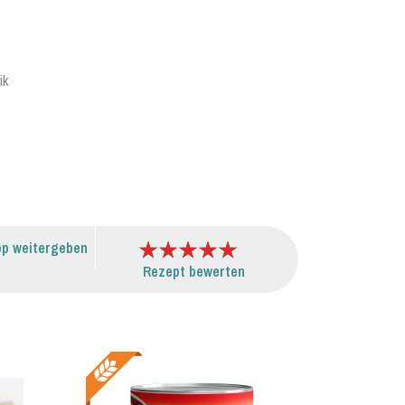
ik
p weitergeben
Rezept bewerten