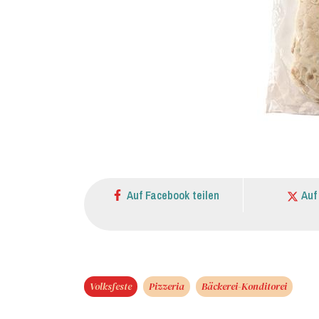
Auf Facebook teilen
Auf
Volksfeste
Pizzeria
Bäckerei-Konditorei