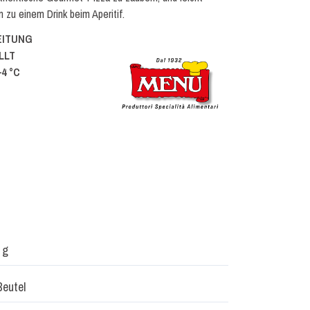
n zu einem Drink beim Aperitif.
EITUNG
LLT
4 °C
 g
Beutel