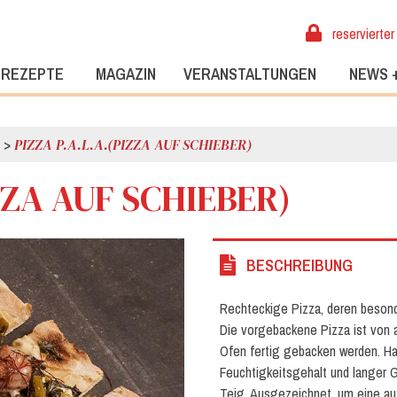
reservierter
REZEPTE
MAGAZIN
VERANSTALTUNGEN
NEWS 
>
PIZZA P.A.L.A.(PIZZA AUF SCHIEBER)
ZZA AUF SCHIEBER)
BESCHREIBUNG
Rechteckige Pizza, deren besond
Die vorgebackene Pizza ist von a
Ofen fertig gebacken werden. Ha
Feuchtigkeitsgehalt und langer Ge
Teig. Ausgezeichnet, um eine au