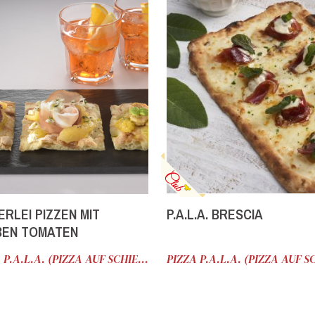
ERLEI PIZZEN MIT
P.A.L.A. BRESCIA
BEN TOMATEN
PIZZA P.A.L.A. (PIZZA AUF SCHIEBER)