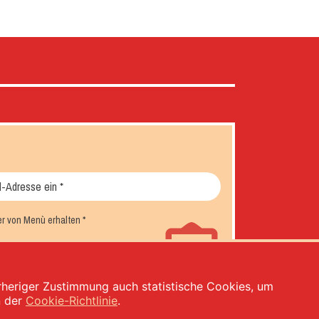
er von Menù erhalten
*
orheriger Zustimmung auch statistische Cookies, um
n der
Cookie-Richtlinie
.