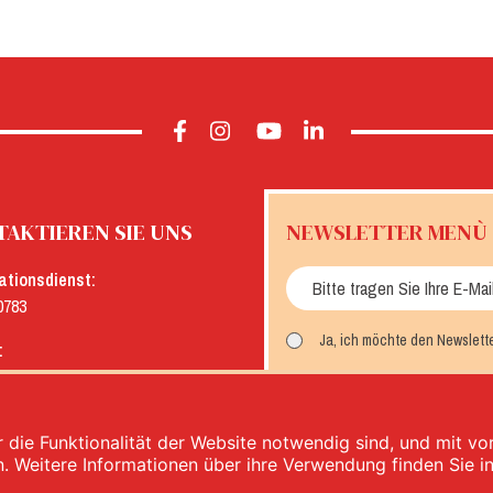
AKTIEREN SIE UNS
NEWSLETTER MENÙ
ationsdienst:
0783
Ja, ich möchte den Newslett
:
menu.it
MELDEN SIE SICH AN
 die Funktionalität der Website notwendig sind, und mit v
n. Weitere Informationen über ihre Verwendung finden Sie i