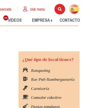
eservada
club menù
VÍDEOS
EMPRESA +
CONTACTO
¿Qué tipo de local tienes?
Banqueting
Bar/Pub/Hamburguesería
Carnicería
Comedor colectivo
Fiestas populares