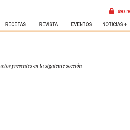
área r
RECETAS
REVISTA
EVENTOS
NOTICIAS +
tos presentes en la siguiente sección