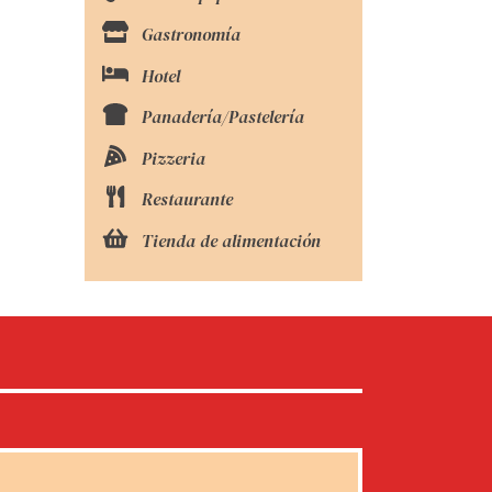
Gastronomía
Hotel
Panadería/Pastelería
Pizzeria
Restaurante
Tienda de alimentación