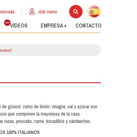
eservada
club menù
VÍDEOS
EMPRESA +
CONTACTO
 casa)
de girasol, zumo de limón, vinagre, sal y azúcar son
sicos que componen la mayonesa de la casa.
las rusas, pescado, carne, bocadillos y sándwiches.
S 100% ITALIANOS