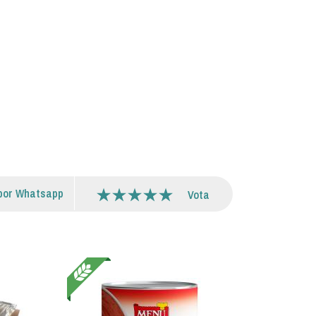
por Whatsapp
Vota