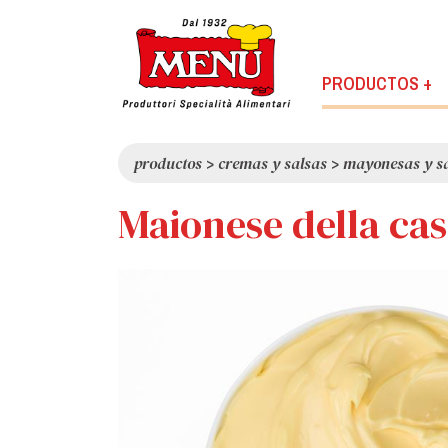
PRODUCTOS +
productos
>
cremas y salsas
>
mayonesas y s
Maionese della cas