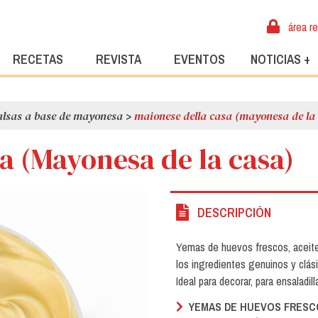
área r
RECETAS
REVISTA
EVENTOS
NOTICIAS +
alsas a base de mayonesa
>
maionese della casa (mayonesa de la
a (Mayonesa de la casa)
DESCRIPCIÓN
Yemas de huevos frescos, aceite 
los ingredientes genuinos y clá
Ideal para decorar, para ensaladil
YEMAS DE HUEVOS FRESCO