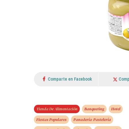
Comparte en Facebook
Comp
Tienda De Alimentación
Banqueting
Hotel
Fiestas Populares
Panadería-Pastelería