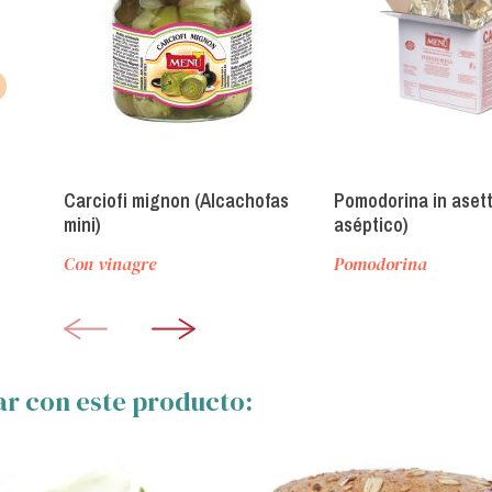
Carciofi mignon (Alcachofas
Pomodorina in asett
mini)
aséptico)
Con vinagre
Pomodorina
ar con este producto: