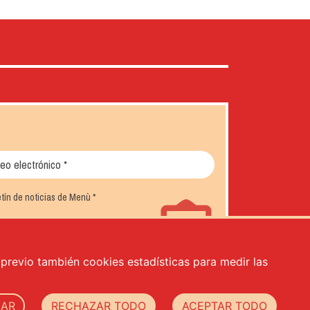
letín de noticias de Menù
*
o previo también cookies estadísticas para medir las
ZAR
RECHAZAR TODO
ACEPTAR TODO