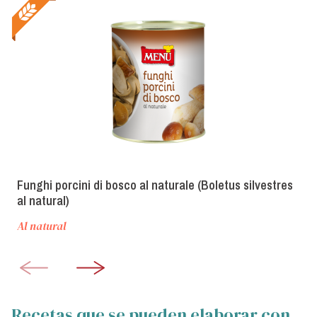
Funghi porcini di bosco al naturale (Boletus silvestres
al natural)
Al natural
Recetas que se pueden elaborar con