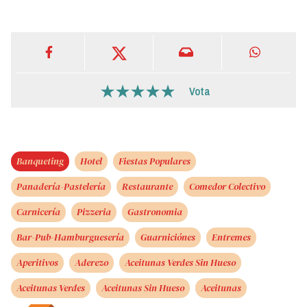
Vota
Banqueting
Hotel
Fiestas Populares
Panadería-Pastelería
Restaurante
Comedor Colectivo
Carnicería
Pizzeria
Gastronomia
Bar-Pub-Hamburguesería
Guarniciónes
Entremes
Aperitivos
Aderezo
Aceitunas Verdes Sin Hueso
Aceitunas Verdes
Aceitunas Sin Hueso
Aceitunas