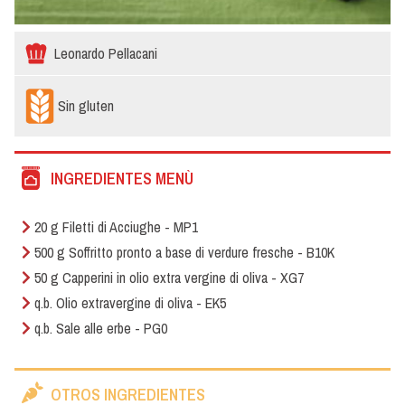
Leonardo Pellacani
Sin gluten
INGREDIENTES MENÙ
20 g Filetti di Acciughe - MP1
500 g Soffritto pronto a base di verdure fresche - B10K
50 g Capperini in olio extra vergine di oliva - XG7
q.b. Olio extravergine di oliva - EK5
q.b. Sale alle erbe - PG0
OTROS INGREDIENTES