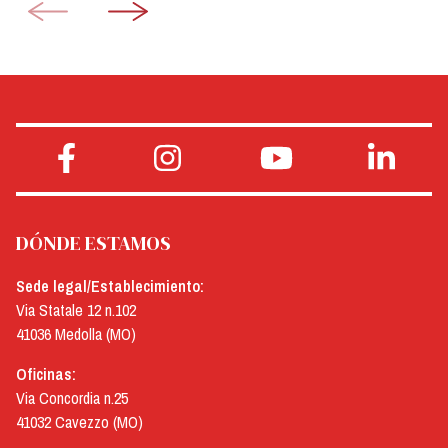
DÓNDE ESTAMOS
Sede legal/Establecimiento:
Via Statale 12 n.102
41036 Medolla (MO)
Oficinas:
Via Concordia n.25
41032 Cavezzo (MO)