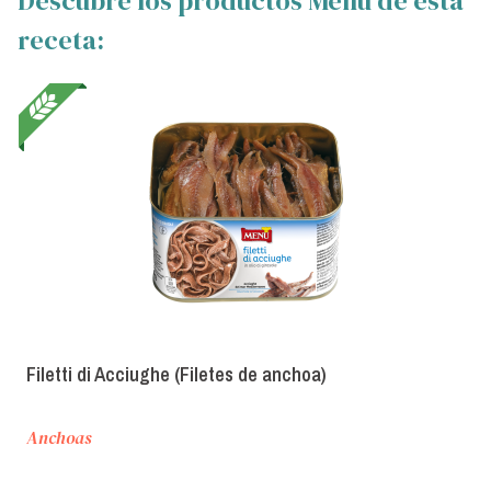
Descubre los productos Menù de esta
receta:
Filetti di Acciughe (Filetes de anchoa)
Anchoas