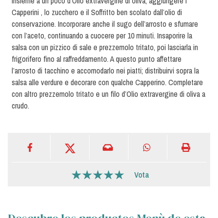
insieme a un poco d’Olio extravergine di oliva; aggiungere i
Capperini , lo zucchero e il Soffritto ben scolato dall’olio di
conservazione. Incorporare anche il sugo dell’arrosto e sfumare
con l’aceto, continuando a cuocere per 10 minuti. Insaporire la
salsa con un pizzico di sale e prezzemolo tritato, poi lasciarla in
frigorifero fino al raffreddamento. A questo punto affettare
l’arrosto di tacchino e accomodarlo nei piatti; distribuirvi sopra la
salsa alle verdure e decorare con qualche Capperino. Completare
con altro prezzemolo tritato e un filo d’Olio extravergine di oliva a
crudo.
Vota