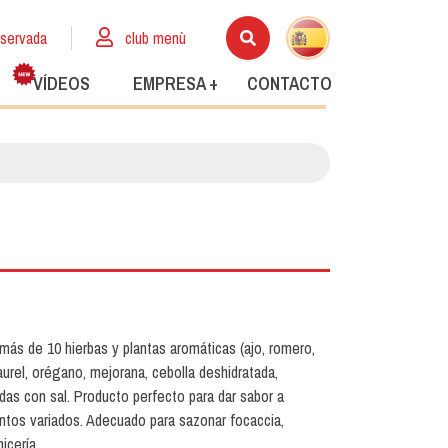
eservada
club menù
VÍDEOS
EMPRESA +
CONTACTO
más de 10 hierbas y plantas aromáticas (ajo, romero,
, laurel, orégano, mejorana, cebolla deshidratada,
das con sal. Producto perfecto para dar sabor a
ntos variados. Adecuado para sazonar focaccia,
icería.