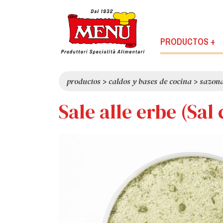
PRODUCTOS +
productos
>
caldos y bases de cocina
>
sazona
Sale alle erbe (Sal