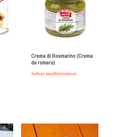
Crema di Rosmarino (Crema
Cipollissima
de romero)
Salsas mediterráneas
Salsas agridul