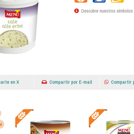
Descubre nuestros símbolos
arte en X
Compartir por E-mail
Compartir 
s