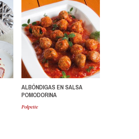
ALBÓNDIGAS EN SALSA
ALBÓNDIGA
POMODORINA
Polpette
Polpette