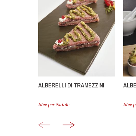
ALBERELLI DI TRAMEZZINI
ALBE
Idee per Natale
Idee p