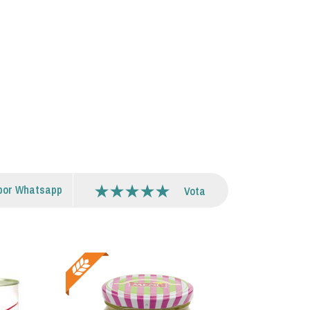
por Whatsapp
Vota