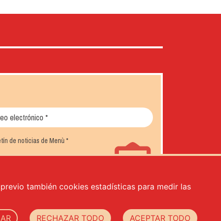
letín de noticias de Menù
*
o previo también cookies estadísticas para medir las
ZAR
RECHAZAR TODO
ACEPTAR TODO