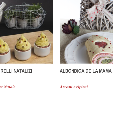
RELLI NATALIZI
ALBONDIGA DE LA MAMA
er Natale
Arrosti e ripieni