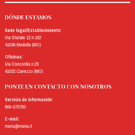
DÓNDE ESTAMOS
Sede legal/Establecimiento:
Via Statale 12 n.102
41036 Medolla (MO)
Oficinas:
Via Concordia n.25
41032 Cavezzo (MO)
PONTE EN CONTACTO CON NOSOTROS
Servicio de información:
800-070783
E-mail:
menu@menu.it