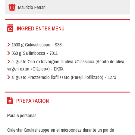
Maurizio Ferrari
INGREDIENTES MENÙ
1500 g Gulaschsuppe - S33
360 g Saltimbocca - 7011
al gusto Olio extravergine di oliva «Classico» (Aceite de oliva
virgen extra «Clásico») - EK0X
al gusto Prezzemolo liofilizzato (Perejil liofilizado) - 1273
PREPARACIÓN
Para 6 personas
Calentar Goulashsuppe en el microondas durante un par de