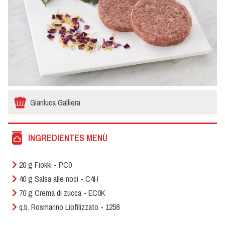
Gianluca Galliera
INGREDIENTES MENÙ
20 g Fiokki - PC0
40 g Salsa alle noci - C4H
70 g Crema di zucca - EC0K
q.b. Rosmarino Liofilizzato - 1258