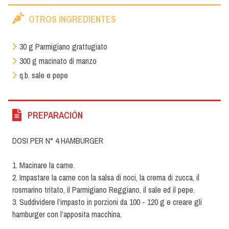
OTROS INGREDIENTES
30 g Parmigiano grattugiato
300 g macinato di manzo
q.b. sale e pepe
PREPARACIÓN
DOSI PER N° 4 HAMBURGER
1. Macinare la carne.
2. Impastare la carne con la salsa di noci, la crema di zucca, il
rosmarino tritato, il Parmigiano Reggiano, il sale ed il pepe.
3. Suddividere l’impasto in porzioni da 100 - 120 g e creare gli
hamburger con l’apposita macchina.