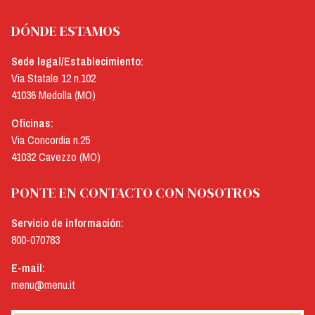
DÓNDE ESTAMOS
Sede legal/Establecimiento:
Via Statale 12 n.102
41036 Medolla (MO)
Oficinas:
Via Concordia n.25
41032 Cavezzo (MO)
PONTE EN CONTACTO CON NOSOTROS
Servicio de información:
800-070783
E-mail:
menu@menu.it