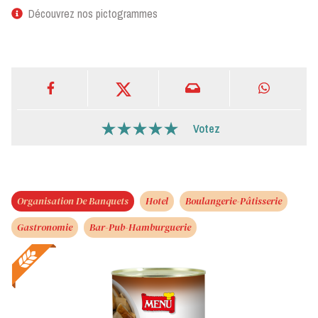
Découvrez nos pictogrammes
Votez
Organisation De Banquets
Hotel
Boulangerie-Pâtisserie
Gastronomie
Bar-Pub-Hamburguerie