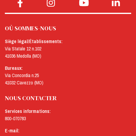
OÙ SOMMES-NOUS
Siège légal/Établissements:
Via Statale 12 n.102
41036 Medolla (MO)
Bureaux:
Via Concordia n.25
41032 Cavezzo (MO)
NOUS CONTACTER
Services informations:
800-070783
E-mail: