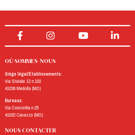
OÙ SOMMES-NOUS
Siège légal/Établissements:
Via Statale 12 n.102
41036 Medolla (MO)
Bureaux:
Via Concordia n.25
41032 Cavezzo (MO)
NOUS CONTACTER