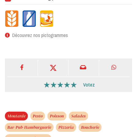
Découvrez nos pictogrammes
Votez
Moutarde
Pesto
Poisson
Salades
Bar-Pub-Hamburguerie
Pizzeria
Boucherie