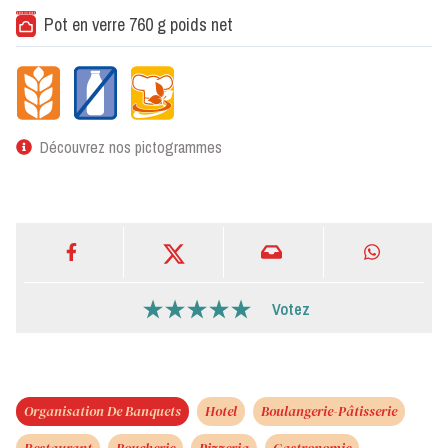
Pot en verre 760 g poids net
Découvrez nos pictogrammes
Votez
Organisation De Banquets
Hotel
Boulangerie-Pâtisserie
Restaurant
Boucherie
Pizzeria
Gastronomie