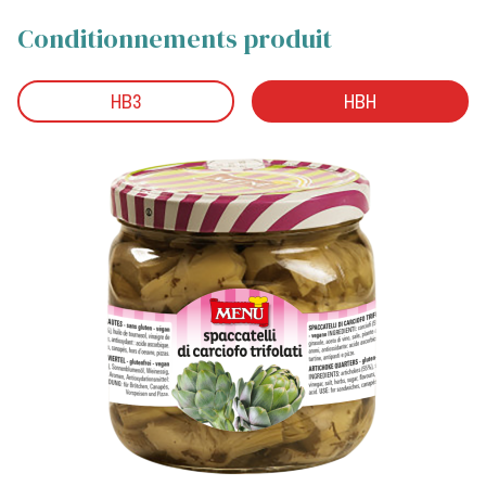
Conditionnements produit
HB3
HBH