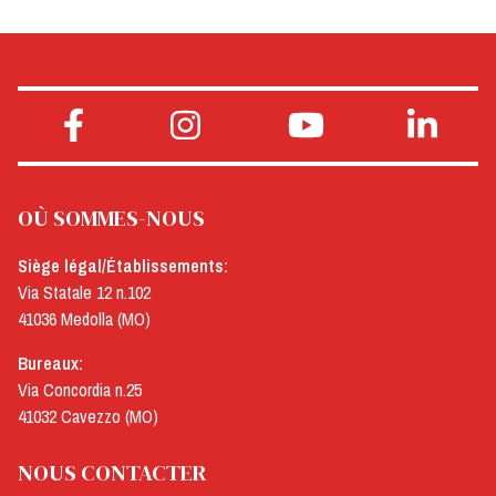
OÙ SOMMES-NOUS
Siège légal/Établissements:
Via Statale 12 n.102
41036 Medolla (MO)
Bureaux:
Via Concordia n.25
41032 Cavezzo (MO)
NOUS CONTACTER