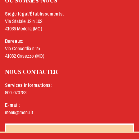
OÙ SOMMES-NOUS
Siège légal/Établissements:
Via Statale 12 n.102
41036 Medolla (MO)
Bureaux:
Via Concordia n.25
41032 Cavezzo (MO)
NOUS CONTACTER
Services informations:
800-070783
E-mail:
menu@menu.it
NEWSLETTER MENÙ