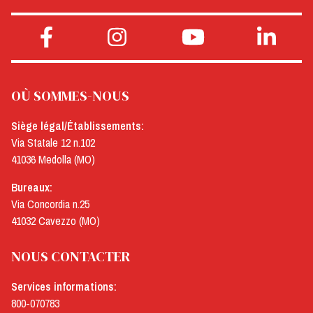
OÙ SOMMES-NOUS
Siège légal/Établissements:
Via Statale 12 n.102
41036 Medolla (MO)
Bureaux:
Via Concordia n.25
41032 Cavezzo (MO)
NOUS CONTACTER
Services informations:
800-070783