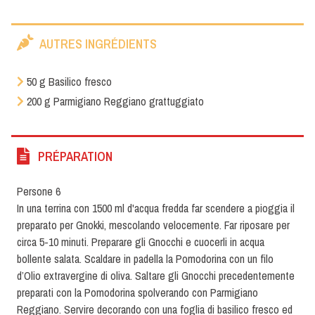
AUTRES INGRÉDIENTS
50 g Basilico fresco
200 g Parmigiano Reggiano grattuggiato
PRÉPARATION
Persone 6
In una terrina con 1500 ml d'acqua fredda far scendere a pioggia il
preparato per Gnokki, mescolando velocemente. Far riposare per
circa 5-10 minuti. Preparare gli Gnocchi e cuocerli in acqua
bollente salata. Scaldare in padella la Pomodorina con un filo
d’Olio extravergine di oliva. Saltare gli Gnocchi precedentemente
preparati con la Pomodorina spolverando con Parmigiano
Reggiano. Servire decorando con una foglia di basilico fresco ed