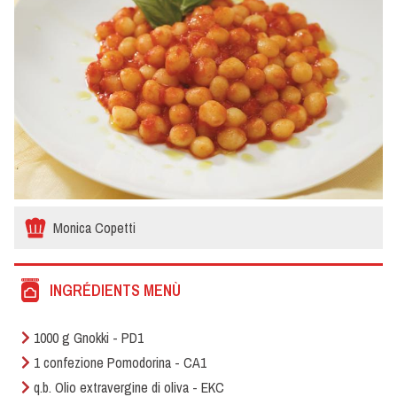
Monica Copetti
INGRÉDIENTS MENÙ
1000 g Gnokki - PD1
1 confezione Pomodorina - CA1
q.b. Olio extravergine di oliva - EKC