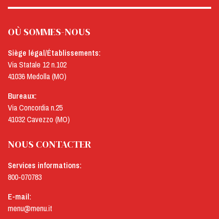
OÙ SOMMES-NOUS
Siège légal/Établissements:
Via Statale 12 n.102
41036 Medolla (MO)
Bureaux:
Via Concordia n.25
41032 Cavezzo (MO)
NOUS CONTACTER
Services informations:
800-070783
E-mail:
menu@menu.it