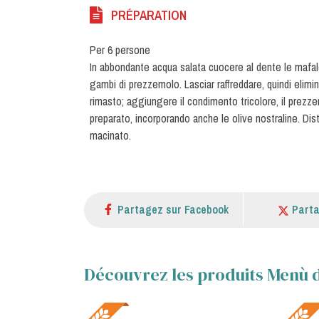
PRÉPARATION
Per 6 persone
In abbondante acqua salata cuocere al dente le mafalde
gambi di prezzemolo. Lasciar raffreddare, quindi elimi
rimasto; aggiungere il condimento tricolore, il prezz
preparato, incorporando anche le olive nostraline. Di
macinato.
Partagez sur Facebook
Parta
Découvrez les produits Menù d