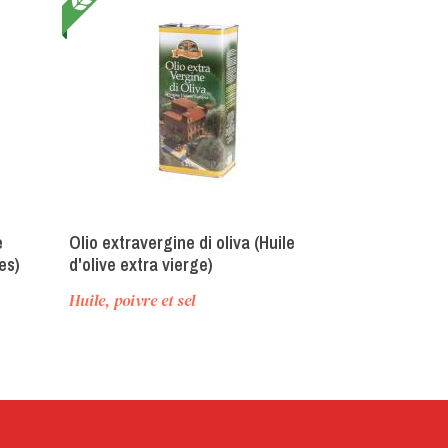
e
Olio extravergine di oliva (Huile
es)
d'olive extra vierge)
Huile, poivre et sel