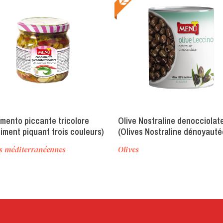
mento piccante tricolore
Olive Nostraline denocciolat
iment piquant trois couleurs)
(Olives Nostraline dénoyauté
s méditerranéennes
Olives