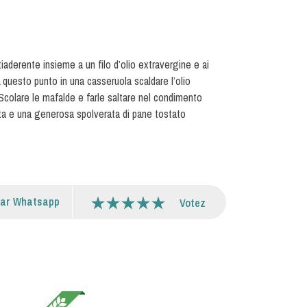
iaderente insieme a un filo d’olio extravergine e ai
 questo punto in una casseruola scaldare l’olio
 Scolare le mafalde e farle saltare nel condimento
data e una generosa spolverata di pane tostato
par Whatsapp
Votez