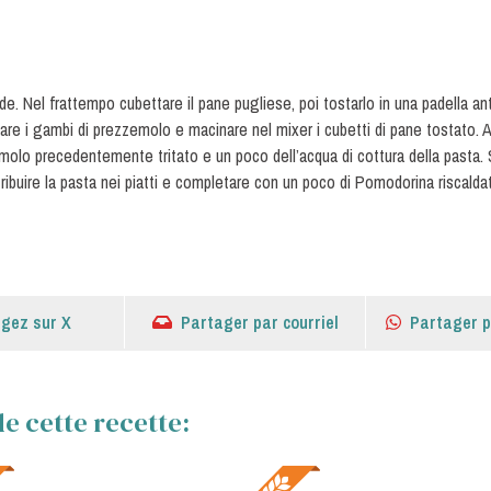
. Nel frattempo cubettare il pane pugliese, poi tostarlo in una padella ant
nare i gambi di prezzemolo e macinare nel mixer i cubetti di pane tostato. A
emolo precedentemente tritato e un poco dell’acqua di cottura della pasta.
stribuire la pasta nei piatti e completare con un poco di Pomodorina riscal
gez sur X
Partager par courriel
Partager 
e cette recette: