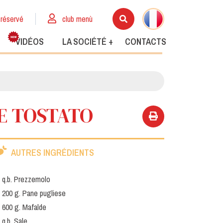
réservé
club menù
VIDÉOS
LA SOCIÉTÉ +
CONTACTS
E TOSTATO
AUTRES INGRÉDIENTS
q.b. Prezzemolo
200 g. Pane pugliese
600 g. Mafalde
q.b. Sale