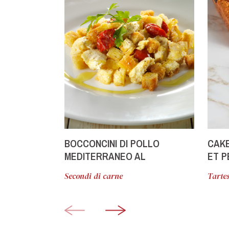
BOCCONCINI DI POLLO
CAKE
MEDITERRANEO AL
ET P
CARTOCCIO
Secondi di carne
Tartes