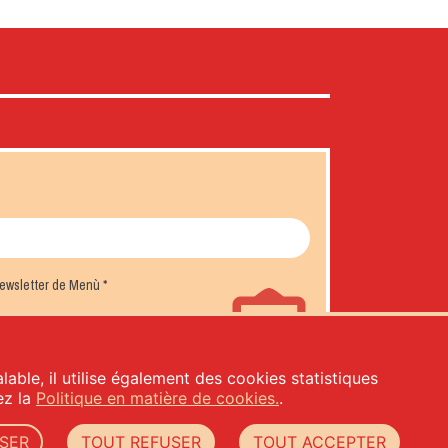
 newsletter de Menù
*
lable, il utilise également des cookies statistiques
tez la
Politique en matière de cookies.
.
SER
TOUT REFUSER
TOUT ACCEPTER