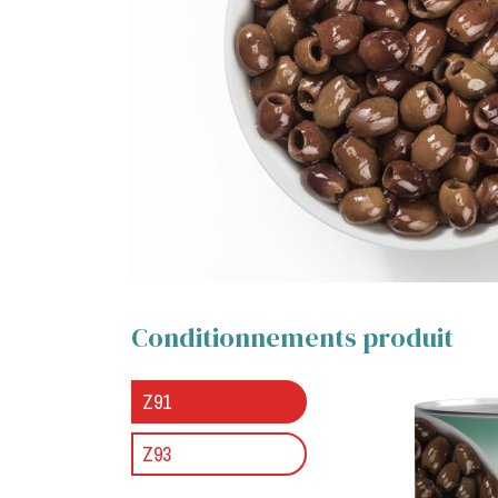
Conditionnements produit
Z91
Z93