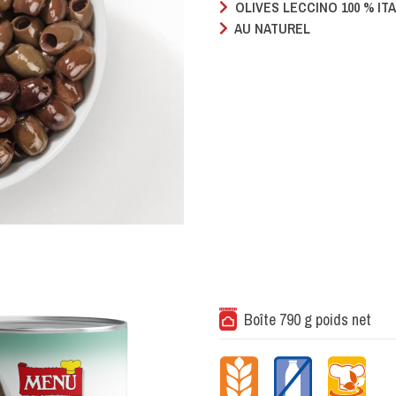
OLIVES LECCINO 100 % IT
AU NATUREL
Boîte 790 g poids net