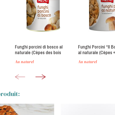
Funghi porcini di bosco al
Funghi Porcini “Il 
naturale (Cèpes des bois
al naturale (Cèpes 
nature)
Boschetto » nature
Au naturel
Au naturel
roduit: