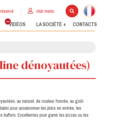
réservé
club menù
VIDÉOS
LA SOCIÉTÉ +
CONTACTS
aline dénoyautées)
oyautées, au naturel, de couleur foncée, au goût
ales pour assaisonner les plats en entrée, les
les buffets. Excellentes pour garnir les pizzas ou les