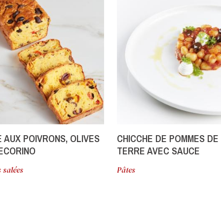
 AUX POIVRONS, OLIVES
CHICCHE DE POMMES DE
ECORINO
TERRE AVEC SAUCE
POMODORINA, RICOTTA 
 salées
Pâtes
BUFFLONNE ET PERLES 
BASILIC