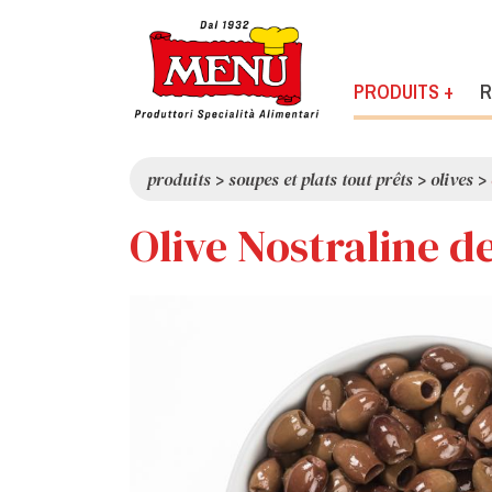
PRODUITS +
R
produits
>
soupes et plats tout prêts
>
olives
>
Olive Nostraline d