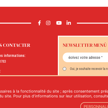
S CONTACTER
NEWSLETTER MENÙ
es informations:
0783
Oui, je souhaite recevoir la
:
menu.it
INSCRIVEZ-VOUS
saires à la fonctionnalité du site ; après consentement préa
du site. Pour plus d'informations sur leur utilisation, consul
PERSONNALI