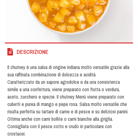
DESCRIZIONE
Il chutney è una salsa di origine indiana molto versatile grazie alla
sua raffinata combinazione di dolcezza e acidità.
Caratterizzato da un sapore agrodolce e da una consistenza
simile a una confettura, viene preparato con frutta o verdura,
aceto, zucchero e spezie. Il chutney Menù viene preparato con
cubetti e purea di mango e pepe rosa. Salsa molto versatile che
risulta perfetta su tartare di carne e di pesce e su deliziosi panini.
Ottima anche con carni bollite o carni bianche alla griglia.
Consigliata con il pesce cotto e crudo in particolare con
crostacei.