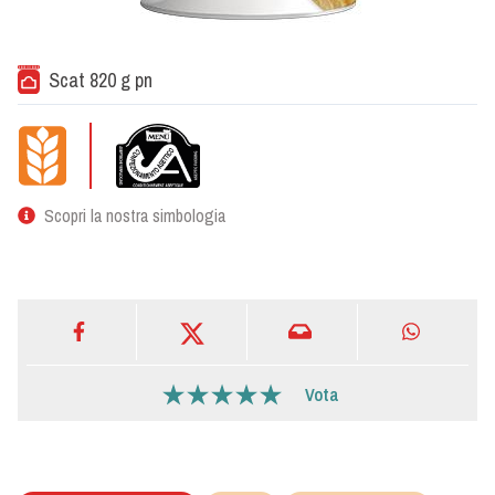
Scat 820 g pn
Scopri la nostra simbologia
Vota