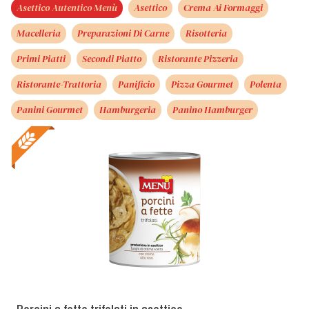
Asettico Autentico Menù
Asettico
Crema Ai Formaggi
Macelleria
Preparazioni Di Carne
Risotteria
Primi Piatti
Secondi Piatto
Ristorante Pizzeria
Ristorante-Trattoria
Panificio
Pizza Gourmet
Polenta
Panini Gourmet
Hamburgeria
Panino Hamburger