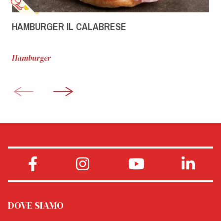
HAMBURGER IL CALABRESE
Hamburger
DOVE SIAMO