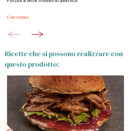
Porcini a fette trifolati in asettico
Con crema
Ricette che si possono realizzare con
questo prodotto: