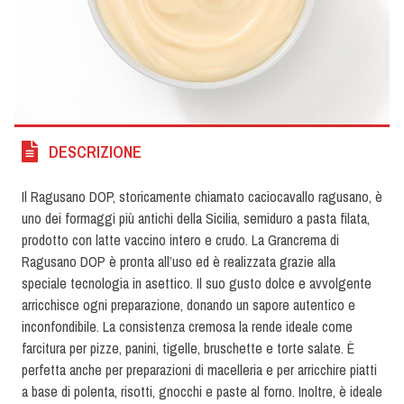
DESCRIZIONE
Il Ragusano DOP, storicamente chiamato caciocavallo ragusano, è
uno dei formaggi più antichi della Sicilia, semiduro a pasta filata,
prodotto con latte vaccino intero e crudo. La Grancrema di
Ragusano DOP è pronta all’uso ed è realizzata grazie alla
speciale tecnologia in asettico. Il suo gusto dolce e avvolgente
arricchisce ogni preparazione, donando un sapore autentico e
inconfondibile. La consistenza cremosa la rende ideale come
farcitura per pizze, panini, tigelle, bruschette e torte salate. È
perfetta anche per preparazioni di macelleria e per arricchire piatti
a base di polenta, risotti, gnocchi e paste al forno. Inoltre, è ideale