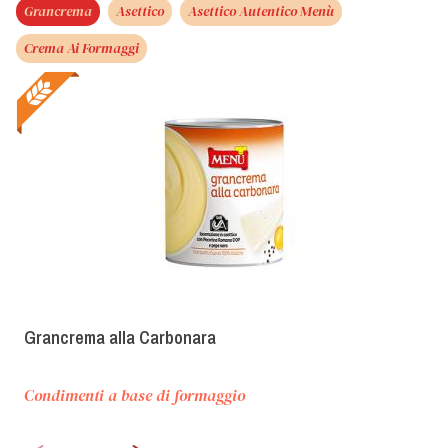
Grancrema
Asettico
Asettico Autentico Menù
Crema Ai Formaggi
Grancrema alla Carbonara
Condimenti a base di formaggio