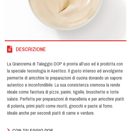
DESCRIZIONE
La Grancrema di Taleggio DOP è pronta all’uso ed è prodotta con
la speciale tecnologia in Asettico. Il gusto intenso ed avvolgente
permette di arricchire le preparazioni di cucina donando un sapore
autentico e inconfondibile. La sua consistenza cremosa la rende
ideale come farcitura di pizze, panini, tigelle, bruschette e torte
salate. Perfetta per preparazioni di macelleria e per arricchire piatti
di polenta, primi piatti come risotti, gnocchi e paste al forno.
Ideale anche per secondi piatti di carne e verdure.
CON TALEGGIO DOP