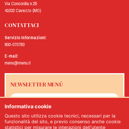
Via Concordia n.25
41032 Cavezzo (MO)
CONTATTACI
Servizio Informazioni:
800-070783
E-mail:
menu@menu.it
NEWSLETTER MENÙ
Informativa cookie
Sì, desidero ricevere la newsletter Menù
*
Questo sito utilizza cookie tecnici, necessari per la
funzionalità del sito, e previo consenso anche cookie
statistici per misurare le interazioni dell'utente