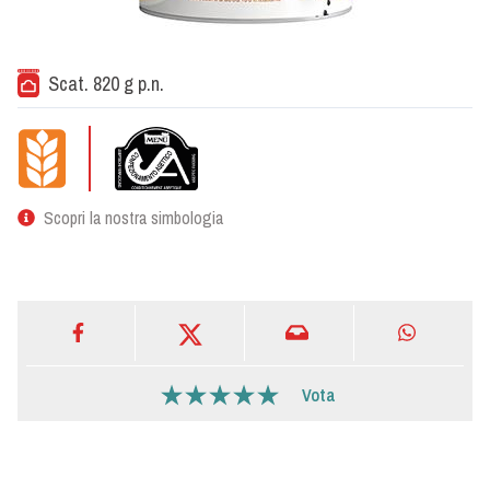
Scat. 820 g p.n.
Scopri la nostra simbologia
Vota