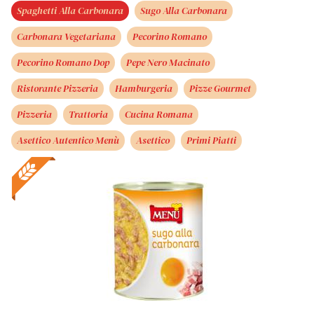
Spaghetti Alla Carbonara
Sugo Alla Carbonara
Carbonara Vegetariana
Pecorino Romano
Pecorino Romano Dop
Pepe Nero Macinato
Ristorante Pizzeria
Hamburgeria
Pizze Gourmet
Pizzeria
Trattoria
Cucina Romana
Asettico Autentico Menù
Asettico
Primi Piatti