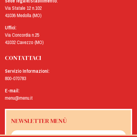
Sede legale/Stabilimento:
Via Statale 12 n.102
41036 Medolla (MO)
Uffici:
Via Concordia n.25
41032 Cavezzo (MO)
CONTATTACI
Servizio Informazioni:
800-070783
E-mail:
menu@menu.it
NEWSLETTER MENÙ