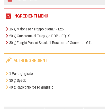
INGREDIENTI MENÙ
15 g Maionese “Troppo buona” - E25
20 g Grancrema di Taleggio DOP - EQ1X
30 g Funghi Porcini Snack “Il Boschetto” Gourmet - G11
ALTRI INGREDIENTI
1 Pane grigliato
30 g Speck
40 g Radicchio rosso grigliato