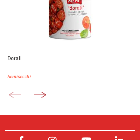
Dorati
Semisecchi