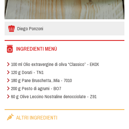
Diego Ponzoni
INGREDIENTI MENÙ
100 ml Olio extravergine di oliva “Classico” - EK0X
120 g Dorati - TN1
180 g Pane Bruschetta...Mia - 7010
200 g Pesto di agrumi - BO7
60 g Olive Leccino Nostraline denocciolate - Z91
ALTRI INGREDIENTI