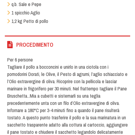
q.b. Sale e Pepe
1 spicchio Aglio
1,2 kg Petto di pollo
PROCEDIMENTO
Per 6 persone
Tagliare il pollo a bocconcini e unirlo in una ciotola con i
pomodorini Dorati, le Olive, il Pesto di agrumi, l’aglio schiacciato e
l’Olio extravergine di oliva. Ricoprire con la pellicola e lasciar
marinare in frigorifero per 30 minuti. Nel frattempo tagliare il Pane
Bruschetta...Mia a cubetti e sistemarli su una teglia
precedentemente unta con un filo d’Olio extravergine di oliva.
Infornare a 180°C per 3-4 minuti fino a quando il pane risulterà
tostato. A questo punto trasferire il pollo e la sua marinatura in un
sacchetto trasparente adatto alla cottura al cartoccio, aggiungere
il pane tostato e chiudere il sacchetto legandolo delicatamente