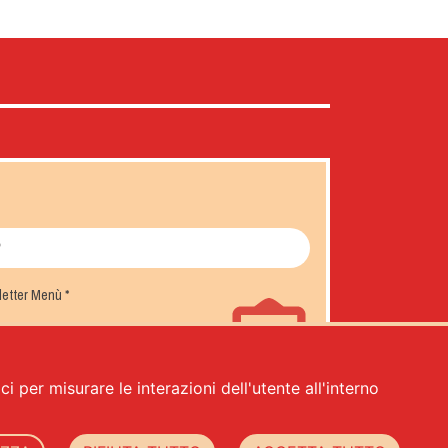
sletter Menù
*
i per misurare le interazioni dell'utente all'interno