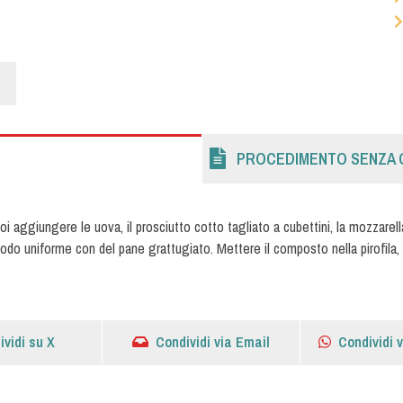
PROCEDIMENTO SENZA 
i aggiungere le uova, il prosciutto cotto tagliato a cubettini, la mozzarell
modo uniforme con del pane grattugiato. Mettere il composto nella pirofila
ividi su X
Condividi via Email
Condividi 