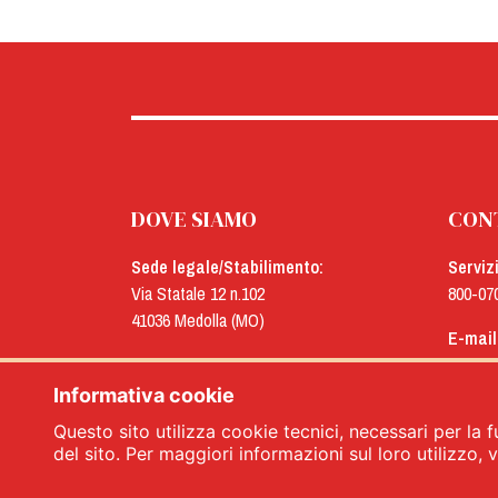
DOVE SIAMO
CON
Sede legale/Stabilimento:
Serviz
Via Statale 12 n.102
800-07
41036 Medolla (MO)
E-mail
Uffici:
menu@
Via Concordia n.25
Informativa cookie
41032 Cavezzo (MO)
Questo sito utilizza cookie tecnici, necessari per la f
del sito. Per maggiori informazioni sul loro utilizzo, vi