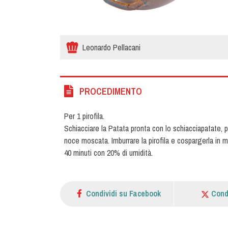
Leonardo Pellacani
PROCEDIMENTO
Per 1 pirofila.
Schiacciare la Patata pronta con lo schiacciapatate, po
noce moscata. Imburrare la pirofila e cospargerla in 
40 minuti con 20% di umidità.
Condividi su Facebook
Cond