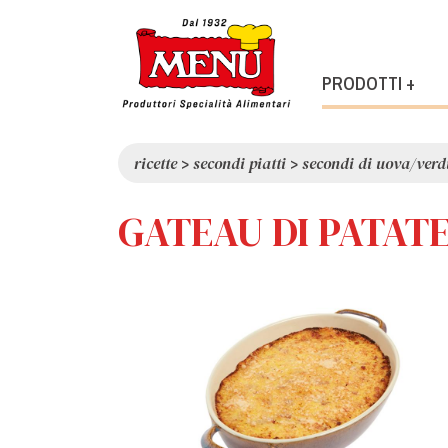
PRODOTTI +
ricette
>
secondi piatti
>
secondi di uova/verd
GATEAU DI PATAT