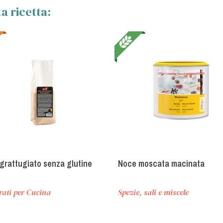
a ricetta:
grattugiato senza glutine
Noce moscata macinata
rati per Cucina
Spezie, sali e miscele