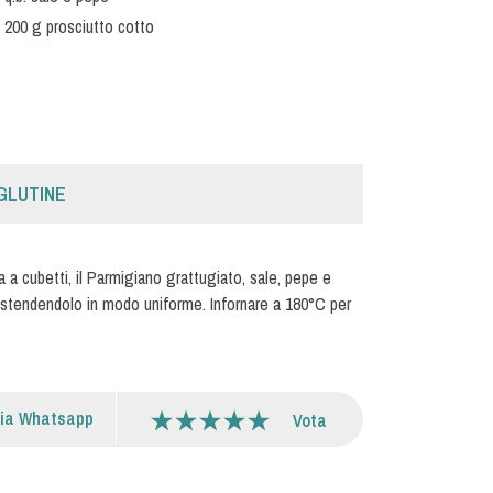
200 g prosciutto cotto
GLUTINE
a a cubetti, il Parmigiano grattugiato, sale, pepe e
, stendendolo in modo uniforme. Infornare a 180°C per
via Whatsapp
Vota