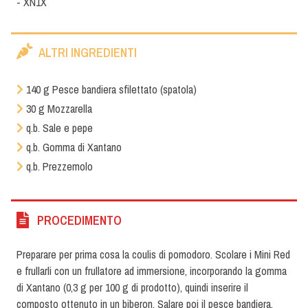
- XN1X
ALTRI INGREDIENTI
140 g Pesce bandiera sfilettato (spatola)
30 g Mozzarella
q.b. Sale e pepe
q.b. Gomma di Xantano
q.b. Prezzemolo
PROCEDIMENTO
Preparare per prima cosa la coulis di pomodoro. Scolare i Mini Red
e frullarli con un frullatore ad immersione, incorporando la gomma
di Xantano (0,3 g per 100 g di prodotto), quindi inserire il
composto ottenuto in un biberon. Salare poi il pesce bandiera,