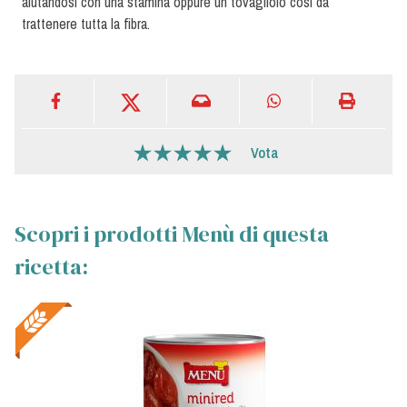
aiutandosi con una stamina oppure un tovagliolo così da
trattenere tutta la fibra.
Vota
Scopri i prodotti Menù di questa
ricetta: