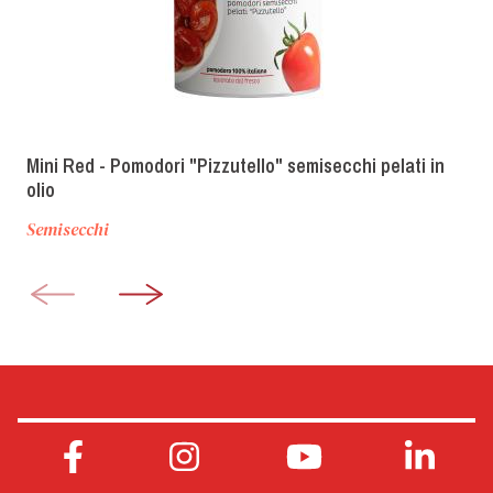
Mini Red - Pomodori "Pizzutello" semisecchi pelati in
olio
Semisecchi