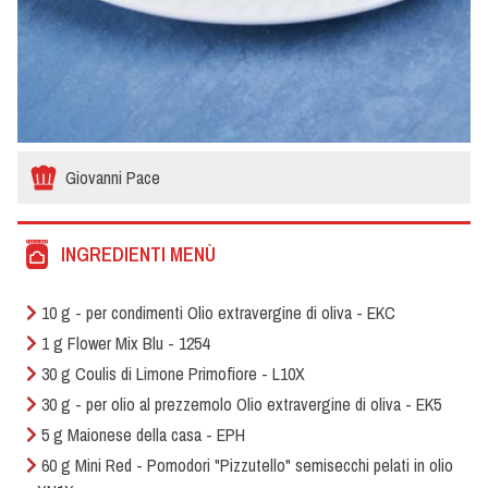
Giovanni Pace
INGREDIENTI MENÙ
10 g - per condimenti Olio extravergine di oliva - EKC
1 g Flower Mix Blu - 1254
30 g Coulis di Limone Primofiore - L10X
30 g - per olio al prezzemolo Olio extravergine di oliva - EK5
5 g Maionese della casa - EPH
60 g Mini Red - Pomodori "Pizzutello" semisecchi pelati in olio