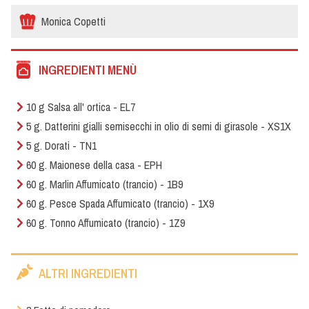
Monica Copetti
INGREDIENTI MENÙ
10 g Salsa all' ortica - EL7
5 g. Datterini gialli semisecchi in olio di semi di girasole - XS1X
5 g. Dorati - TN1
60 g. Maionese della casa - EPH
60 g. Marlin Affumicato (trancio) - 1B9
60 g. Pesce Spada Affumicato (trancio) - 1X9
60 g. Tonno Affumicato (trancio) - 1Z9
ALTRI INGREDIENTI