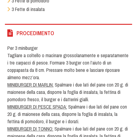
3 Fette di pomodoro
3 Fette di insalata
PROCEDIMENTO
Per 3 miniburger
Tagliare a coltello o macinare grossolanamente e separatamente
i tre carpacci di pesce. Formare 3 burger con l’aiuto di un
coppapasta da 8 cm. Pressare molto bene e lasciare riposare
almeno mezz’ora.
MINIBURGER DI MARLIN:
Spalmare i due lati del pane con 20 g. di
maionese della casa, disporre la foglia di insalata, la fettina di
pomodoro fresco, il burger e i datterini gialli.
MINIBURGER DI PESCE SPADA:
Spalmare i due lati del pane con
20 g. di maionese della casa, disporre la foglia di insalata, la
fettina di pomodoro, il burger e i dorati.
MINIBURGER DI TONNO:
Spalmare i due lati del pane con 20 g. di
maionese della casa, disporre la foglia di insalata, la fettina di