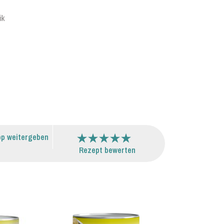
ik
p weitergeben
Rezept bewerten