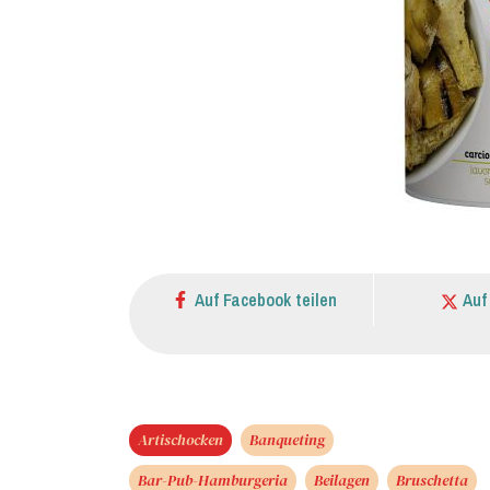
Auf Facebook teilen
Auf
Artischocken
Banqueting
Bar-Pub-Hamburgeria
Beilagen
Bruschetta