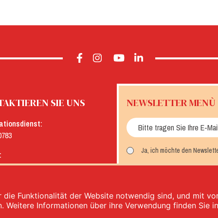
AKTIEREN SIE UNS
NEWSLETTER MENÙ
ationsdienst:
0783
Ja, ich möchte den Newslett
:
menu.it
MELDEN SIE SICH AN
 die Funktionalität der Website notwendig sind, und mit v
n. Weitere Informationen über ihre Verwendung finden Sie i