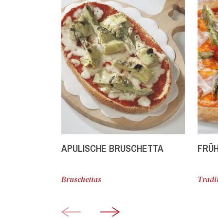
APULISCHE BRUSCHETTA
FRÜH
Bruschettas
Tradit