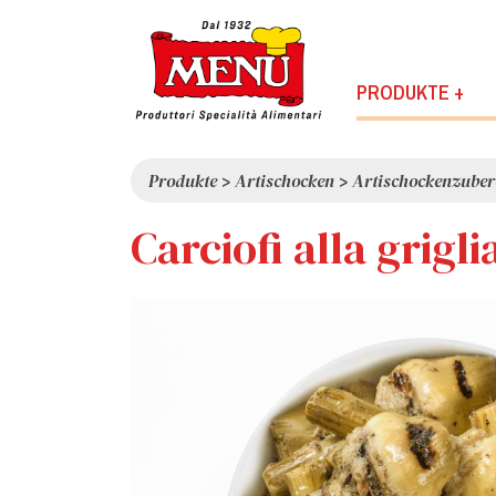
PRODUKTE +
Produkte
>
Artischocken
>
Artischockenzuber
Carciofi alla grigl