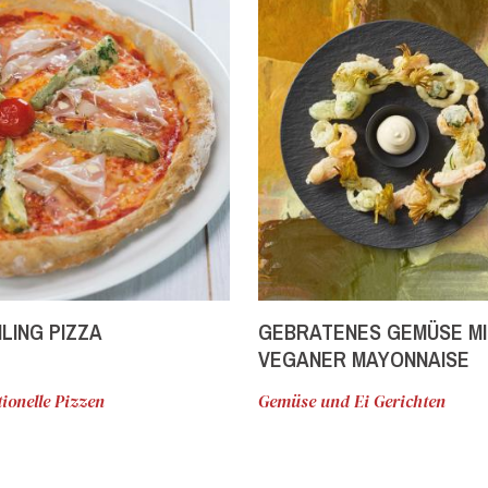
LING PIZZA
GEBRATENES GEMÜSE MI
VEGANER MAYONNAISE
ionelle Pizzen
Gemüse und Ei Gerichten