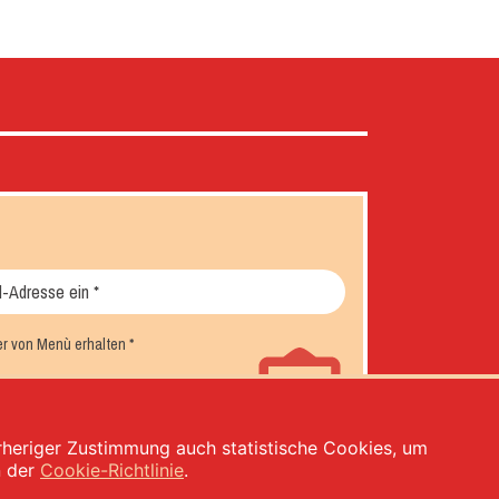
er von Menù erhalten
*
orheriger Zustimmung auch statistische Cookies, um
n der
Cookie-Richtlinie
.