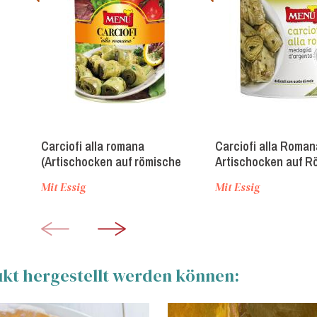
Carciofi alla romana
Carciofi alla Roman
(Artischocken auf römische
Artischocken auf R
Art)
Art
Mit Essig
Mit Essig
ukt hergestellt werden können: