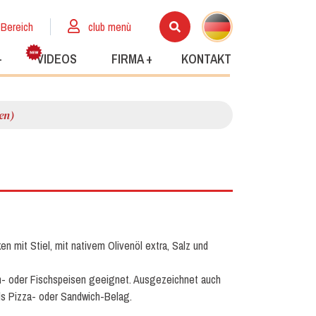
 Bereich
club menù
+
VIDEOS
FIRMA +
KONTAKT
ken)
ken mit Stiel, mit nativem Olivenöl extra, Salz und
h- oder Fischspeisen geeignet. Ausgezeichnet auch
als Pizza- oder Sandwich-Belag.