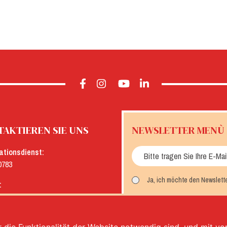
AKTIEREN SIE UNS
NEWSLETTER MENÙ
ationsdienst:
0783
Ja, ich möchte den Newslett
:
menu.it
MELDEN SIE SICH AN