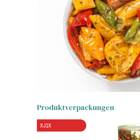
Produktverpackungen
XJ1X