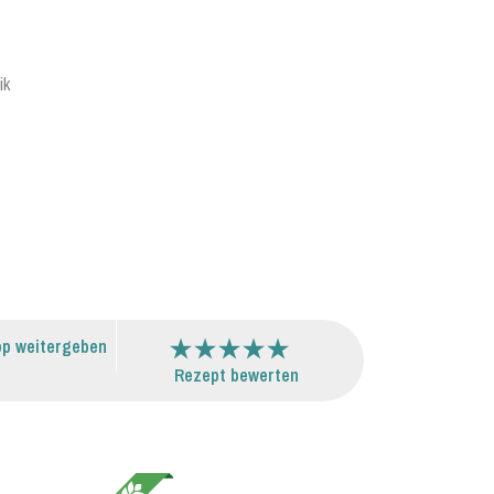
ik
p weitergeben
Rezept bewerten