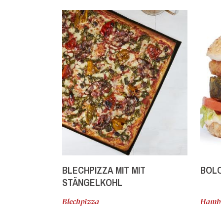
BLECHPIZZA MIT MIT
BOL
STÄNGELKOHL
Blechpizza
Hamb