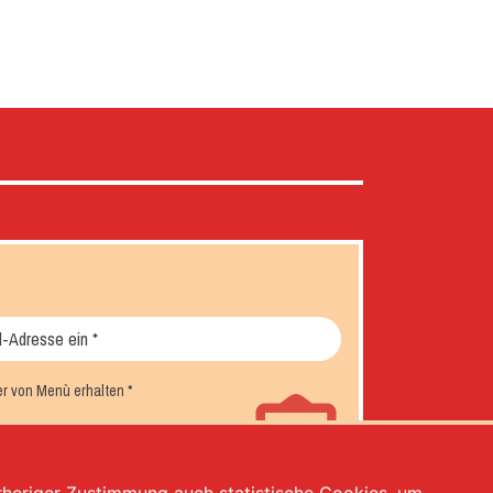
er von Menù erhalten
*