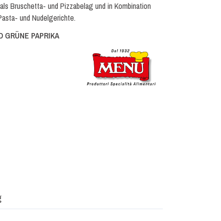
, als Bruschetta- und Pizzabelag und in Kombination
Pasta- und Nudelgerichte.
D GRÜNE PAPRIKA
g