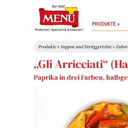
PRODUKTE +
Produkte
>
Suppen und Fertiggerichte
>
Zuber
„Gli Arricciati“ (
Paprika in drei Farben, halbg