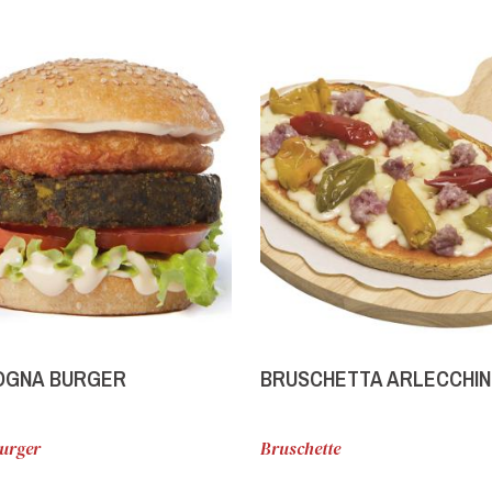
OGNA BURGER
BRUSCHETTA ARLECCHI
urger
Bruschette