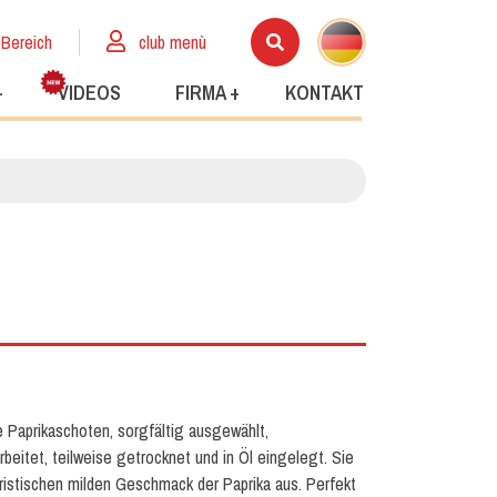
 Bereich
club menù
+
VIDEOS
FIRMA +
KONTAKT
e Paprikaschoten, sorgfältig ausgewählt,
beitet, teilweise getrocknet und in Öl eingelegt. Sie
ristischen milden Geschmack der Paprika aus. Perfekt